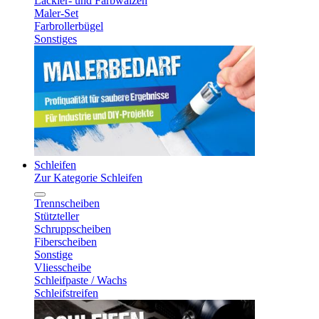
Lackier- und Farbwalzen
Maler-Set
Farbrollerbügel
Sonstiges
Schleifen
Zur Kategorie Schleifen
Trennscheiben
Stützteller
Schruppscheiben
Fiberscheiben
Sonstige
Vliesscheibe
Schleifpaste / Wachs
Schleifstreifen