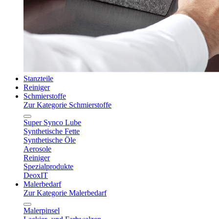
Stanzteile
Reiniger
Schmierstoffe
Zur Kategorie Schmierstoffe
Super Synco Lube
Synthetische Fette
Synthetische Öle
Aerosole
Reiniger
Spezialprodukte
DeoxIT
Malerbedarf
Zur Kategorie Malerbedarf
Malerpinsel