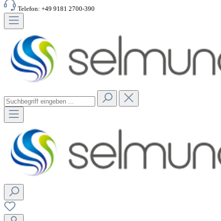
Telefon: +49 9181 2700-390