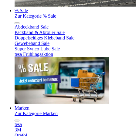
% Sale
Zur Kategorie % Sale
Abdeckband Sale
Packband & Abroller Sale
Doppelseitiges Klebeband Sale
Gewebeband Sale
Super Synco Lube Sale
tesa Frühlingsaktion
Marken
Zur Kategorie Marken
tesa
3M
Orafol