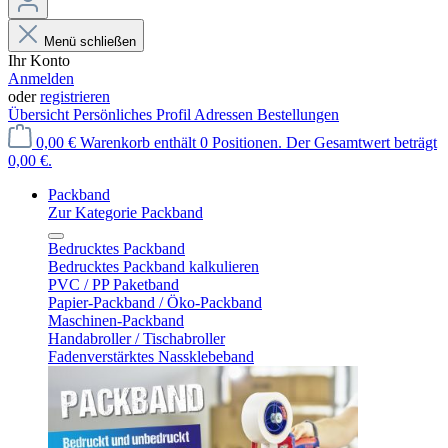
Menü schließen
Ihr Konto
Anmelden
oder
registrieren
Übersicht
Persönliches Profil
Adressen
Bestellungen
0,00 €
Warenkorb enthält 0 Positionen. Der Gesamtwert beträgt
0,00 €.
Packband
Zur Kategorie Packband
Bedrucktes Packband
Bedrucktes Packband kalkulieren
PVC / PP Paketband
Papier-Packband / Öko-Packband
Maschinen-Packband
Handabroller / Tischabroller
Fadenverstärktes Nassklebeband