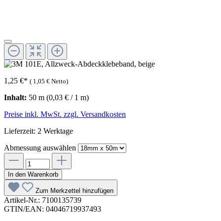
1,25 €
*
(
1,05 €
Netto)
Inhalt:
50 m
(0,03 € / 1 m)
Preise inkl. MwSt. zzgl. Versandkosten
Lieferzeit: 2 Werktage
Abmessung
auswählen
In den Warenkorb
Zum Merkzettel hinzufügen
Artikel-Nr.:
7100135739
GTIN/EAN:
04046719937493