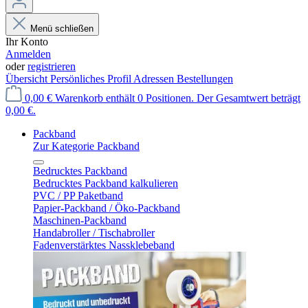
Menü schließen
Ihr Konto
Anmelden
oder
registrieren
Übersicht
Persönliches Profil
Adressen
Bestellungen
0,00 €
Warenkorb enthält 0 Positionen. Der Gesamtwert beträgt
0,00 €.
Packband
Zur Kategorie Packband
Bedrucktes Packband
Bedrucktes Packband kalkulieren
PVC / PP Paketband
Papier-Packband / Öko-Packband
Maschinen-Packband
Handabroller / Tischabroller
Fadenverstärktes Nassklebeband