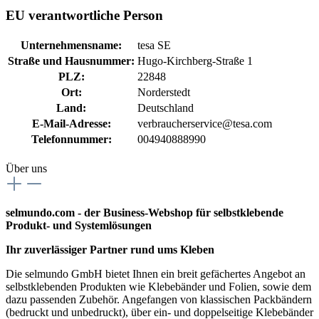
EU verantwortliche Person
Unternehmensname:
tesa SE
Straße und Hausnummer:
Hugo-Kirchberg-Straße 1
PLZ:
22848
Ort:
Norderstedt
Land:
Deutschland
E-Mail-Adresse:
verbraucherservice@tesa.com
Telefonnummer:
004940888990
Über uns
selmundo.com - der Business-Webshop für selbstklebende
Produkt- und Systemlösungen
Ihr zuverlässiger Partner rund ums Kleben
Die selmundo GmbH bietet Ihnen ein breit gefächertes Angebot an
selbstklebenden Produkten wie Klebebänder und Folien, sowie dem
dazu passenden Zubehör. Angefangen von klassischen Packbändern
(bedruckt und unbedruckt), über ein- und doppelseitige Klebebänder