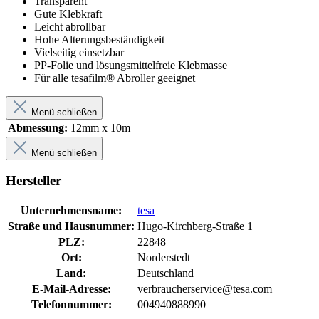
Transparent
Gute Klebkraft
Leicht abrollbar
Hohe Alterungsbeständigkeit
Vielseitig einsetzbar
PP-Folie und lösungsmittelfreie Klebmasse
Für alle tesafilm® Abroller geeignet
Menü schließen
Abmessung:
12mm x 10m
Menü schließen
Hersteller
Unternehmensname:
tesa
Straße und Hausnummer:
Hugo-Kirchberg-Straße 1
PLZ:
22848
Ort:
Norderstedt
Land:
Deutschland
E-Mail-Adresse:
verbraucherservice@tesa.com
Telefonnummer:
004940888990