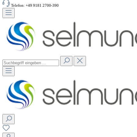
Telefon: +49 9181 2700-390