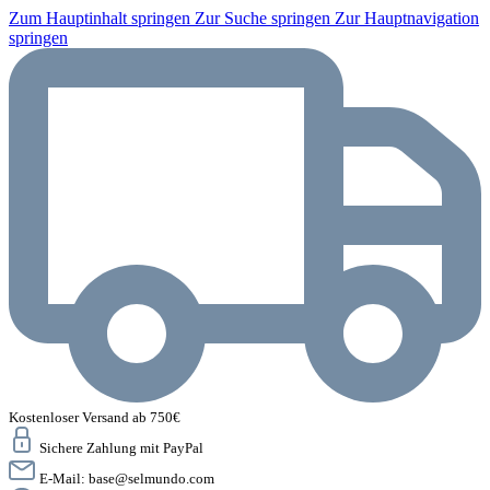
Zum Hauptinhalt springen
Zur Suche springen
Zur Hauptnavigation
springen
Kostenloser Versand ab 750€
Sichere Zahlung mit PayPal
E-Mail:
base@selmundo.com