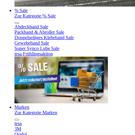
% Sale
Zur Kategorie % Sale
Abdeckband Sale
Packband & Abroller Sale
Doppelseitiges Klebeband Sale
Gewebeband Sale
Super Synco Lube Sale
tesa Frühlingsaktion
Marken
Zur Kategorie Marken
tesa
3M
Orafol