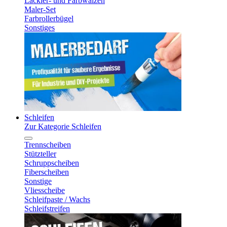
Lackier- und Farbwalzen
Maler-Set
Farbrollerbügel
Sonstiges
Schleifen
Zur Kategorie Schleifen
Trennscheiben
Stützteller
Schruppscheiben
Fiberscheiben
Sonstige
Vliesscheibe
Schleifpaste / Wachs
Schleifstreifen