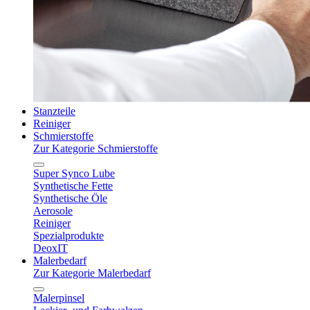
Stanzteile
Reiniger
Schmierstoffe
Zur Kategorie Schmierstoffe
Super Synco Lube
Synthetische Fette
Synthetische Öle
Aerosole
Reiniger
Spezialprodukte
DeoxIT
Malerbedarf
Zur Kategorie Malerbedarf
Malerpinsel