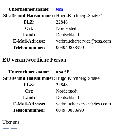
Unternehmensname:
tesa
Straße und Hausnummer:
Hugo-Kirchberg-Straße 1
PLZ:
22848
Ort:
Norderstedt
Land:
Deutschland
E-Mail-Adresse:
verbraucherservice@tesa.com
Telefonnummer:
004940888990
EU verantwortliche Person
Unternehmensname:
tesa SE
Straße und Hausnummer:
Hugo-Kirchberg-Straße 1
PLZ:
22848
Ort:
Norderstedt
Land:
Deutschland
E-Mail-Adresse:
verbraucherservice@tesa.com
Telefonnummer:
004940888990
Über uns