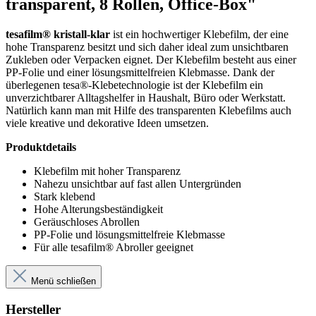
transparent, 8 Rollen, Office-Box"
tesafilm® kristall-klar
ist ein hochwertiger Klebefilm, der eine
hohe Transparenz besitzt und sich daher ideal zum unsichtbaren
Zukleben oder Verpacken eignet. Der Klebefilm besteht aus einer
PP-Folie und einer lösungsmittelfreien Klebmasse. Dank der
überlegenen tesa®-Klebetechnologie ist der Klebefilm ein
unverzichtbarer Alltagshelfer in Haushalt, Büro oder Werkstatt.
Natürlich kann man mit Hilfe des transparenten Klebefilms auch
viele kreative und dekorative Ideen umsetzen.
Produktdetails
Klebefilm mit hoher Transparenz
Nahezu unsichtbar auf fast allen Untergründen
Stark klebend
Hohe Alterungsbeständigkeit
Geräuschloses Abrollen
PP-Folie und lösungsmittelfreie Klebmasse
Für alle tesafilm® Abroller geeignet
Menü schließen
Hersteller