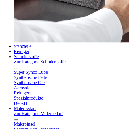
Stanzteile
Reiniger
Schmierstoffe
Zur Kategorie Schmierstoffe
Super Synco Lube
Synthetische Fette
Synthetische Öle
Aerosole
Reiniger
Spezialprodukte
DeoxIT
Malerbedarf
Zur Kategorie Malerbedarf
Malerpinsel