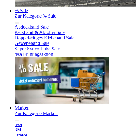
% Sale
Zur Kategorie % Sale
Abdeckband Sale
Packband & Abroller Sale
Doppelseitiges Klebeband Sale
Gewebeband Sale
Super Synco Lube Sale
tesa Frühlingsaktion
Marken
Zur Kategorie Marken
tesa
3M
Orafol