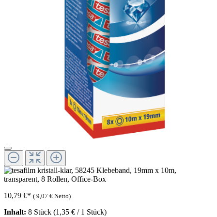
10,79 €
*
(
9,07 €
Netto)
Inhalt:
8 Stück
(1,35 € / 1 Stück)