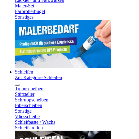
Lackier- und Farbwalzen
Maler-Set
Farbrollerbügel
Sonstiges
Schleifen
Zur Kategorie Schleifen
Trennscheiben
Stützteller
Schruppscheiben
Fiberscheiben
Sonstige
Vliesscheibe
Schleifpaste / Wachs
Schleifstreifen