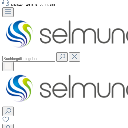
Telefon: +49 9181 2700-390