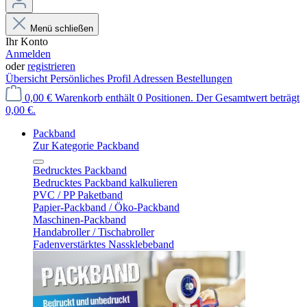
Menü schließen
Ihr Konto
Anmelden
oder
registrieren
Übersicht
Persönliches Profil
Adressen
Bestellungen
0,00 €
Warenkorb enthält 0 Positionen. Der Gesamtwert beträgt
0,00 €.
Packband
Zur Kategorie Packband
Bedrucktes Packband
Bedrucktes Packband kalkulieren
PVC / PP Paketband
Papier-Packband / Öko-Packband
Maschinen-Packband
Handabroller / Tischabroller
Fadenverstärktes Nassklebeband