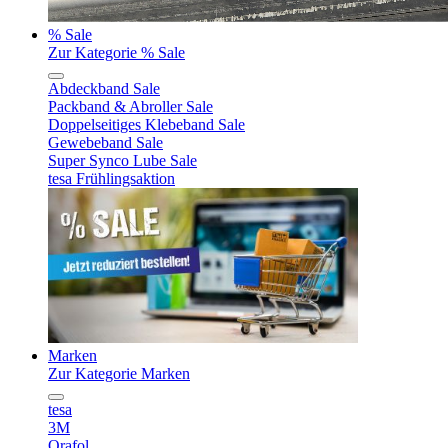
% Sale
Zur Kategorie % Sale
Abdeckband Sale
Packband & Abroller Sale
Doppelseitiges Klebeband Sale
Gewebeband Sale
Super Synco Lube Sale
tesa Frühlingsaktion
Marken
Zur Kategorie Marken
tesa
3M
Orafol