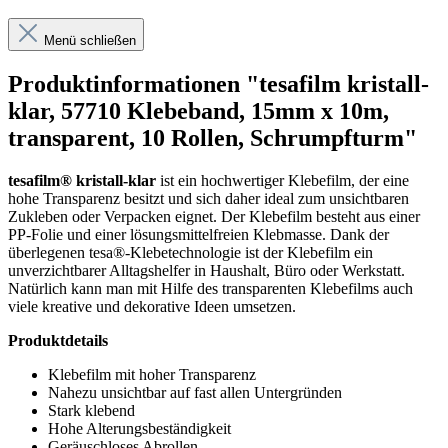
Menü schließen
Produktinformationen "tesafilm kristall-
klar, 57710 Klebeband, 15mm x 10m,
transparent, 10 Rollen, Schrumpfturm"
tesafilm® kristall-klar
ist ein hochwertiger Klebefilm, der eine
hohe Transparenz besitzt und sich daher ideal zum unsichtbaren
Zukleben oder Verpacken eignet. Der Klebefilm besteht aus einer
PP-Folie und einer lösungsmittelfreien Klebmasse. Dank der
überlegenen tesa®-Klebetechnologie ist der Klebefilm ein
unverzichtbarer Alltagshelfer in Haushalt, Büro oder Werkstatt.
Natürlich kann man mit Hilfe des transparenten Klebefilms auch
viele kreative und dekorative Ideen umsetzen.
Produktdetails
Klebefilm mit hoher Transparenz
Nahezu unsichtbar auf fast allen Untergründen
Stark klebend
Hohe Alterungsbeständigkeit
Geräuschloses Abrollen