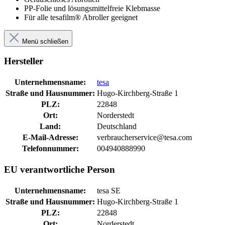
PP-Folie und lösungsmittelfreie Klebmasse
Für alle tesafilm® Abroller geeignet
Menü schließen
Hersteller
Unternehmensname:
tesa
Straße und Hausnummer:
Hugo-Kirchberg-Straße 1
PLZ:
22848
Ort:
Norderstedt
Land:
Deutschland
E-Mail-Adresse:
verbraucherservice@tesa.com
Telefonnummer:
004940888990
EU verantwortliche Person
Unternehmensname:
tesa SE
Straße und Hausnummer:
Hugo-Kirchberg-Straße 1
PLZ:
22848
Ort:
Norderstedt