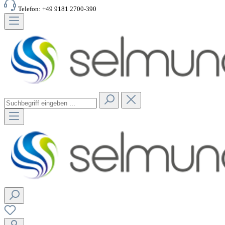
Telefon: +49 9181 2700-390