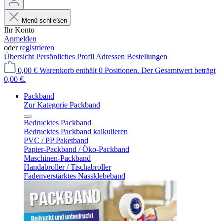
Menü schließen
Ihr Konto
Anmelden
oder
registrieren
Übersicht
Persönliches Profil
Adressen
Bestellungen
0,00 €
Warenkorb enthält 0 Positionen. Der Gesamtwert beträgt
0,00 €.
Packband
Zur Kategorie Packband
Bedrucktes Packband
Bedrucktes Packband kalkulieren
PVC / PP Paketband
Papier-Packband / Öko-Packband
Maschinen-Packband
Handabroller / Tischabroller
Fadenverstärktes Nassklebeband