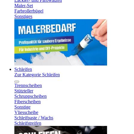
Lackier- und Farbwalzen
Maler-Set
Farbrollerbügel
Sonstiges
Schleifen
Zur Kategorie Schleifen
Trennscheiben
Stützteller
Schruppscheiben
Fiberscheiben
Sonstige
Vliesscheibe
Schleifpaste / Wachs
Schleifstreifen