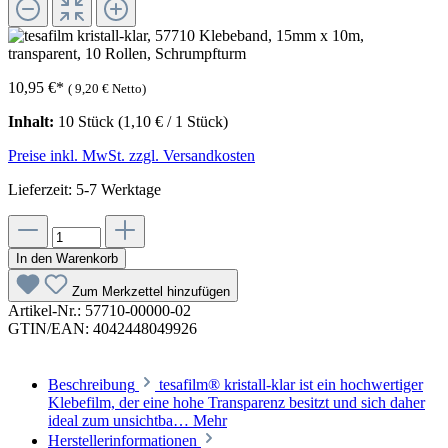
10,95 €
*
(
9,20 €
Netto)
Inhalt:
10 Stück
(1,10 € / 1 Stück)
Preise inkl. MwSt. zzgl. Versandkosten
Lieferzeit: 5-7 Werktage
In den Warenkorb
Zum Merkzettel hinzufügen
Artikel-Nr.:
57710-00000-02
GTIN/EAN:
4042448049926
Beschreibung
tesafilm® kristall-klar ist ein hochwertiger
Klebefilm, der eine hohe Transparenz besitzt und sich daher
ideal zum unsichtba…
Mehr
Herstellerinformationen