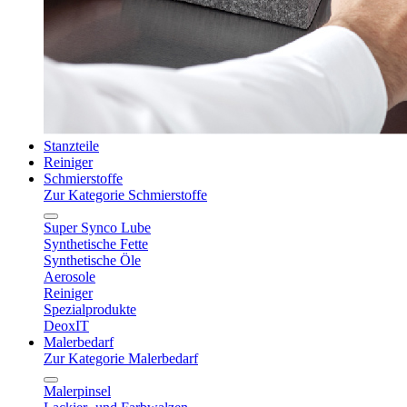
Stanzteile
Reiniger
Schmierstoffe
Zur Kategorie Schmierstoffe
Super Synco Lube
Synthetische Fette
Synthetische Öle
Aerosole
Reiniger
Spezialprodukte
DeoxIT
Malerbedarf
Zur Kategorie Malerbedarf
Malerpinsel