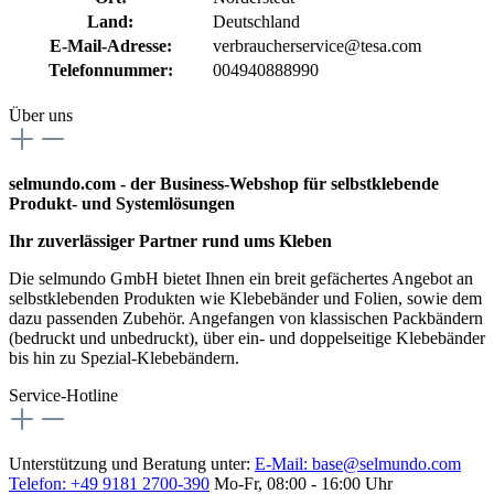
Land:
Deutschland
E-Mail-Adresse:
verbraucherservice@tesa.com
Telefonnummer:
004940888990
Über uns
selmundo.com - der Business-Webshop für selbstklebende
Produkt- und Systemlösungen
Ihr zuverlässiger Partner rund ums Kleben
Die selmundo GmbH bietet Ihnen ein breit gefächertes Angebot an
selbstklebenden Produkten wie Klebebänder und Folien, sowie dem
dazu passenden Zubehör. Angefangen von klassischen Packbändern
(bedruckt und unbedruckt), über ein- und doppelseitige Klebebänder
bis hin zu Spezial-Klebebändern.
Service-Hotline
Unterstützung und Beratung unter:
E-Mail:
base@selmundo.com
Telefon: +49 9181 2700-390
Mo-Fr, 08:00 - 16:00 Uhr