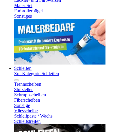
Lackier- und Farbwalzen
Maler-Set
Farbrollerbügel
Sonstiges
Schleifen
Zur Kategorie Schleifen
Trennscheiben
Stützteller
Schruppscheiben
Fiberscheiben
Sonstige
Vliesscheibe
Schleifpaste / Wachs
Schleifstreifen