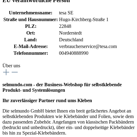
EU verantwortliche Person
Unternehmensname:
tesa SE
Straße und Hausnummer:
Hugo-Kirchberg-Straße 1
PLZ:
22848
Ort:
Norderstedt
Land:
Deutschland
E-Mail-Adresse:
verbraucherservice@tesa.com
Telefonnummer:
004940888990
Über uns
selmundo.com - der Business-Webshop für selbstklebende
Produkt- und Systemlösungen
Ihr zuverlässiger Partner rund ums Kleben
Die selmundo GmbH bietet Ihnen ein breit gefächertes Angebot an
selbstklebenden Produkten wie Klebebänder und Folien, sowie dem
dazu passenden Zubehör. Angefangen von klassischen Packbändern
(bedruckt und unbedruckt), über ein- und doppelseitige Klebebänder
bis hin zu Spezial-Klebebändern.