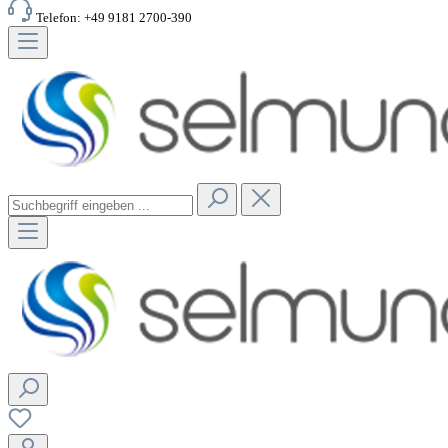
Telefon: +49 9181 2700-390