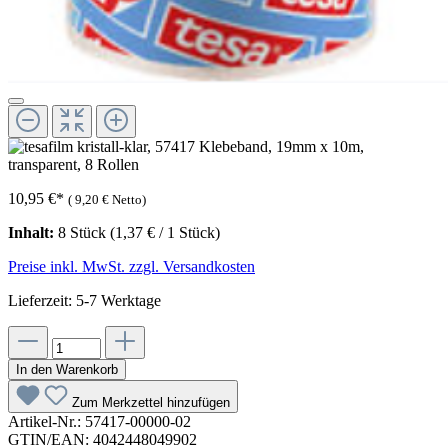
10,95 €
*
(
9,20 €
Netto)
Inhalt:
8 Stück
(1,37 € / 1 Stück)
Preise inkl. MwSt. zzgl. Versandkosten
Lieferzeit: 5-7 Werktage
In den Warenkorb
Zum Merkzettel hinzufügen
Artikel-Nr.:
57417-00000-02
GTIN/EAN:
4042448049902