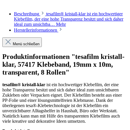
Beschreibung
tesafilm® kristall-klar ist ein hochwertiger
Klebefilm, der eine hohe Transparenz besitzt und sich daher
ideal zum unsichtba…
Mehr
Herstellerinformationen
Menü schließen
Produktinformationen "tesafilm kristall-
klar, 57417 Klebeband, 19mm x 10m,
transparent, 8 Rollen"
tesafilm® kristall-klar
ist ein hochwertiger Klebefilm, der eine
hohe Transparenz besitzt und sich daher ideal zum unsichtbaren
Zukleben oder Verpacken eignet. Der Klebefilm besteht aus einer
PP-Folie und einer lösungsmittelfreien Klebmasse. Dank der
überlegenen tesa®-Klebetechnologie ist der Klebefilm ein
unverzichtbarer Alltagshelfer in Haushalt, Büro oder Werkstatt.
Natürlich kann man mit Hilfe des transparenten Klebefilms auch
viele kreative und dekorative Ideen umsetzen.