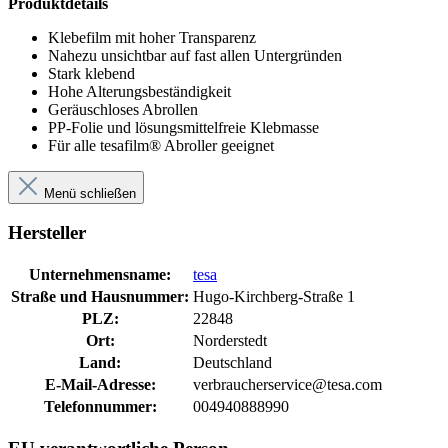
Produktdetails
Klebefilm mit hoher Transparenz
Nahezu unsichtbar auf fast allen Untergründen
Stark klebend
Hohe Alterungsbeständigkeit
Geräuschloses Abrollen
PP-Folie und lösungsmittelfreie Klebmasse
Für alle tesafilm® Abroller geeignet
Menü schließen
Hersteller
Unternehmensname:
tesa
Straße und Hausnummer:
Hugo-Kirchberg-Straße 1
PLZ:
22848
Ort:
Norderstedt
Land:
Deutschland
E-Mail-Adresse:
verbraucherservice@tesa.com
Telefonnummer:
004940888990