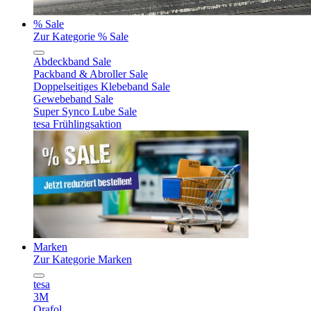
% Sale
Zur Kategorie % Sale
Abdeckband Sale
Packband & Abroller Sale
Doppelseitiges Klebeband Sale
Gewebeband Sale
Super Synco Lube Sale
tesa Frühlingsaktion
Marken
Zur Kategorie Marken
tesa
3M
Orafol