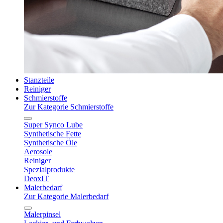
Stanzteile
Reiniger
Schmierstoffe
Zur Kategorie Schmierstoffe
Super Synco Lube
Synthetische Fette
Synthetische Öle
Aerosole
Reiniger
Spezialprodukte
DeoxIT
Malerbedarf
Zur Kategorie Malerbedarf
Malerpinsel