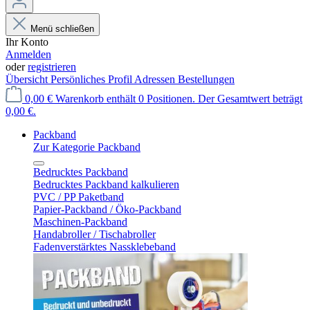
Menü schließen
Ihr Konto
Anmelden
oder
registrieren
Übersicht
Persönliches Profil
Adressen
Bestellungen
0,00 €
Warenkorb enthält 0 Positionen. Der Gesamtwert beträgt
0,00 €.
Packband
Zur Kategorie Packband
Bedrucktes Packband
Bedrucktes Packband kalkulieren
PVC / PP Paketband
Papier-Packband / Öko-Packband
Maschinen-Packband
Handabroller / Tischabroller
Fadenverstärktes Nassklebeband