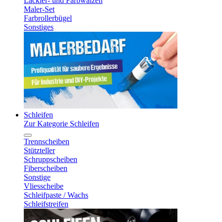
Lackier- und Farbwalzen
Maler-Set
Farbrollerbügel
Sonstiges
Schleifen
Zur Kategorie Schleifen
Trennscheiben
Stützteller
Schruppscheiben
Fiberscheiben
Sonstige
Vliesscheibe
Schleifpaste / Wachs
Schleifstreifen