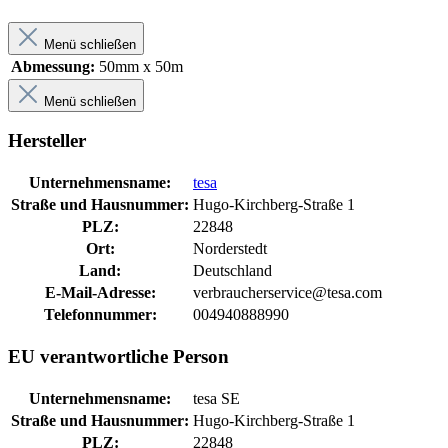
Menü schließen
Abmessung:
50mm x 50m
Menü schließen
Hersteller
Unternehmensname:
tesa
Straße und Hausnummer:
Hugo-Kirchberg-Straße 1
PLZ:
22848
Ort:
Norderstedt
Land:
Deutschland
E-Mail-Adresse:
verbraucherservice@tesa.com
Telefonnummer:
004940888990
EU verantwortliche Person
Unternehmensname:
tesa SE
Straße und Hausnummer:
Hugo-Kirchberg-Straße 1
PLZ:
22848