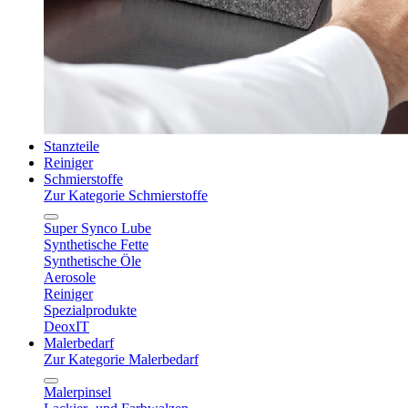
Stanzteile
Reiniger
Schmierstoffe
Zur Kategorie Schmierstoffe
Super Synco Lube
Synthetische Fette
Synthetische Öle
Aerosole
Reiniger
Spezialprodukte
DeoxIT
Malerbedarf
Zur Kategorie Malerbedarf
Malerpinsel