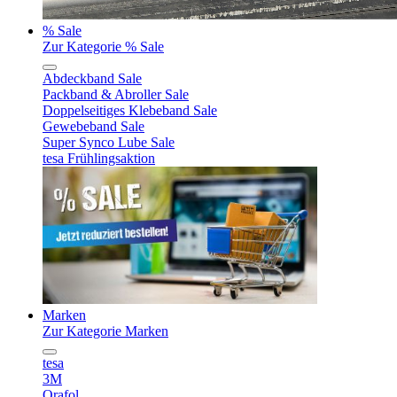
% Sale
Zur Kategorie % Sale
Abdeckband Sale
Packband & Abroller Sale
Doppelseitiges Klebeband Sale
Gewebeband Sale
Super Synco Lube Sale
tesa Frühlingsaktion
Marken
Zur Kategorie Marken
tesa
3M
Orafol