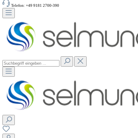
Telefon: +49 9181 2700-390