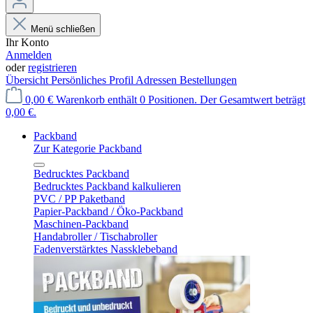
Menü schließen
Ihr Konto
Anmelden
oder
registrieren
Übersicht
Persönliches Profil
Adressen
Bestellungen
0,00 €
Warenkorb enthält 0 Positionen. Der Gesamtwert beträgt
0,00 €.
Packband
Zur Kategorie Packband
Bedrucktes Packband
Bedrucktes Packband kalkulieren
PVC / PP Paketband
Papier-Packband / Öko-Packband
Maschinen-Packband
Handabroller / Tischabroller
Fadenverstärktes Nassklebeband