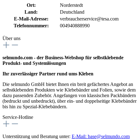
Ort:
Norderstedt
Land:
Deutschland
E-Mail-Adresse:
verbraucherservice@tesa.com
Telefonnummer:
004940888990
Über uns
selmundo.com - der Business-Webshop für selbstklebende
Produkt- und Systemlösungen
Ihr zuverlässiger Partner rund ums Kleben
Die selmundo GmbH bietet Ihnen ein breit gefächertes Angebot an
selbstklebenden Produkten wie Klebebänder und Folien, sowie dem
dazu passenden Zubehör. Angefangen von klassischen Packbändern
(bedruckt und unbedruckt), über ein- und doppelseitige Klebebänder
bis hin zu Spezial-Klebebändern.
Service-Hotline
Unterstützung und Beratung unter:
E-Mail:
base@selmundo.com