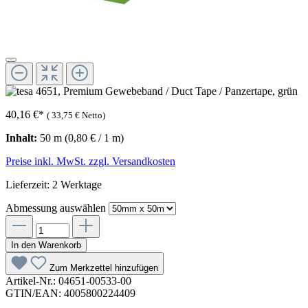
40,16 €
*
(
33,75 €
Netto)
Inhalt:
50 m
(0,80 € / 1 m)
Preise inkl. MwSt. zzgl. Versandkosten
Lieferzeit: 2 Werktage
Abmessung
auswählen
In den Warenkorb
Zum Merkzettel hinzufügen
Artikel-Nr.:
04651-00533-00
GTIN/EAN:
4005800224409