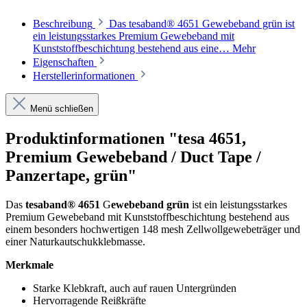
Beschreibung
Das tesaband® 4651 Gewebeband grün ist
ein leistungsstarkes Premium Gewebeband mit
Kunststoffbeschichtung bestehend aus eine…
Mehr
Eigenschaften
Herstellerinformationen
Menü schließen
Produktinformationen "tesa 4651,
Premium Gewebeband / Duct Tape /
Panzertape, grün"
Das
tesaband® 4651
G
ewebeband grün
ist ein leistungsstarkes
Premium Gewebeband mit Kunststoffbeschichtung bestehend aus
einem besonders hochwertigen 148 mesh Zellwollgewebeträger und
einer Naturkautschukklebmasse.
Merkmale
Starke Klebkraft, auch auf rauen Untergründen
Hervorragende Reißkräfte