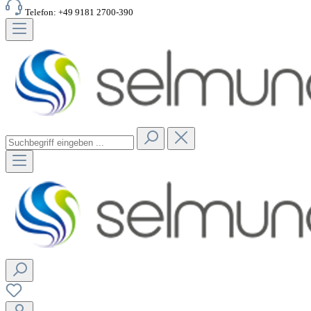
Telefon: +49 9181 2700-390