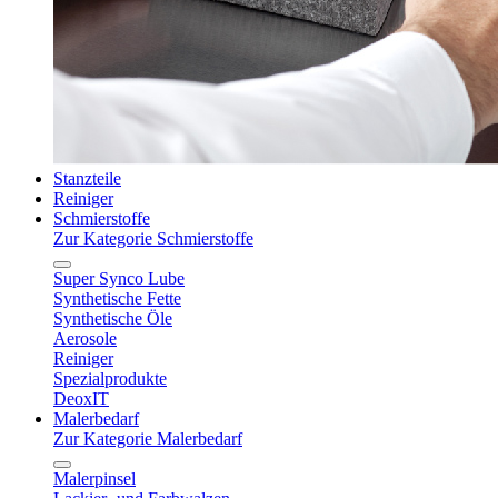
Stanzteile
Reiniger
Schmierstoffe
Zur Kategorie Schmierstoffe
Super Synco Lube
Synthetische Fette
Synthetische Öle
Aerosole
Reiniger
Spezialprodukte
DeoxIT
Malerbedarf
Zur Kategorie Malerbedarf
Malerpinsel