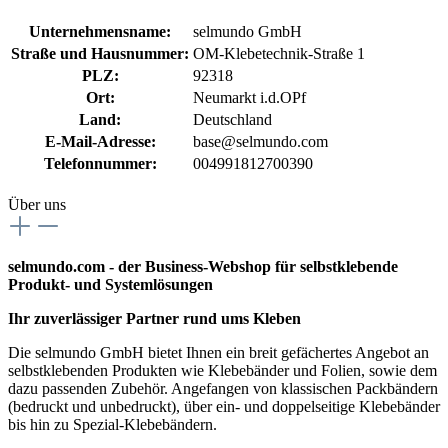
Unternehmensname:
selmundo GmbH
Straße und Hausnummer:
OM-Klebetechnik-Straße 1
PLZ:
92318
Ort:
Neumarkt i.d.OPf
Land:
Deutschland
E-Mail-Adresse:
base@selmundo.com
Telefonnummer:
004991812700390
Über uns
selmundo.com - der Business-Webshop für selbstklebende
Produkt- und Systemlösungen
Ihr zuverlässiger Partner rund ums Kleben
Die selmundo GmbH bietet Ihnen ein breit gefächertes Angebot an
selbstklebenden Produkten wie Klebebänder und Folien, sowie dem
dazu passenden Zubehör. Angefangen von klassischen Packbändern
(bedruckt und unbedruckt), über ein- und doppelseitige Klebebänder
bis hin zu Spezial-Klebebändern.