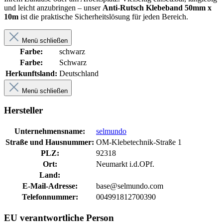
und leicht anzubringen – unser
Anti-Rutsch Klebeband 50mm x
10m
ist die praktische Sicherheitslösung für jeden Bereich.
Menü schließen
Farbe:
schwarz
Farbe:
Schwarz
Herkunftsland:
Deutschland
Menü schließen
Hersteller
Unternehmensname:
selmundo
Straße und Hausnummer:
OM-Klebetechnik-Straße 1
PLZ:
92318
Ort:
Neumarkt i.d.OPf.
Land:
E-Mail-Adresse:
base@selmundo.com
Telefonnummer:
004991812700390
EU verantwortliche Person