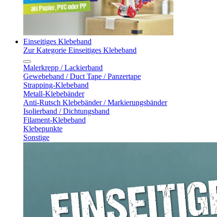
Einseitiges Klebeband
Zur Kategorie Einseitiges Klebeband
Malerkrepp / Lackierband
Gewebeband / Duct Tape / Panzertape
Strapping-Klebeband
Metall-Klebebänder
Anti-Rutsch Klebebänder / Markierungsbänder
Isolierband / Dichtungsband
Filament-Klebeband
Klebepunkte
Sonstige