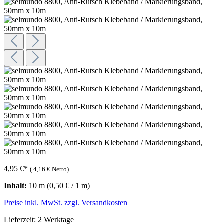
4,95 €
*
(
4,16 €
Netto)
Inhalt:
10 m
(0,50 € / 1 m)
Preise inkl. MwSt. zzgl. Versandkosten
Lieferzeit: 2 Werktage