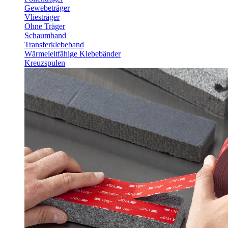
Gewebeträger
Vliesträger
Ohne Träger
Schaumband
Transferklebeband
Wärmeleitfähige Klebebänder
Kreuzspulen