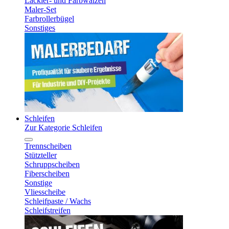
Lackier- und Farbwalzen
Maler-Set
Farbrollerbügel
Sonstiges
Schleifen
Zur Kategorie Schleifen
Trennscheiben
Stützteller
Schruppscheiben
Fiberscheiben
Sonstige
Vliesscheibe
Schleifpaste / Wachs
Schleifstreifen