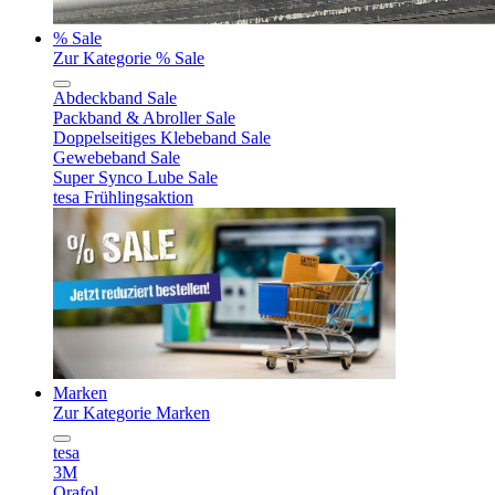
% Sale
Zur Kategorie % Sale
Abdeckband Sale
Packband & Abroller Sale
Doppelseitiges Klebeband Sale
Gewebeband Sale
Super Synco Lube Sale
tesa Frühlingsaktion
Marken
Zur Kategorie Marken
tesa
3M
Orafol