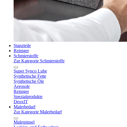
Stanzteile
Reiniger
Schmierstoffe
Zur Kategorie Schmierstoffe
Super Synco Lube
Synthetische Fette
Synthetische Öle
Aerosole
Reiniger
Spezialprodukte
DeoxIT
Malerbedarf
Zur Kategorie Malerbedarf
Malerpinsel