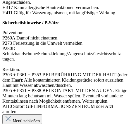
Augenschäden.
H317 Kann allergische Hautreaktionen verursachen.
H411 Giftig für Wasserorganismen, mit langfristiger Wirkung.
Sicherheitshinweise / P-Sätze
Prävention:
P260A Dampf nicht einatmen.
P273 Freisetzung in die Umwelt vermeiden.
P280D
Schutzhandschuhe/Schutzkleidung/Augenschutz/Gesichtsschutz
tragen.
Reaktion:
P303 + P361 + P353 BEI BERÜHRUNG MIT DER HAUT (oder
dem Haar): Alle kontaminierten Kleidungsstücke sofort ausziehen.
Haut mit Wasser abwaschen/duschen.
P305 + P351 + P338 BEI KONTAKT MIT DEN AUGEN: Einige
Minuten lang behutsam mit Wasser spülen. Eventuell vorhandene
Kontaktlinsen nach Möglichkeit entfernen. Weiter spülen.
P310 Sofort GIFTINFORMATIONSZENTRUM oder Arzt
anrufen.
Menü schließen