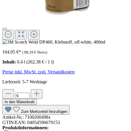
104,95 €
*
(
88,19 €
Netto)
Inhalt:
0.4 l
(262,38 € / 1 l)
Preise inkl. MwSt. zzgl. Versandkosten
Lieferzeit: 5-7 Werktage
In den Warenkorb
Zum Merkzettel hinzufügen
Artikel-Nr.:
7100200498x
GTIN/EAN:
04054596679153
Produktinformationen: