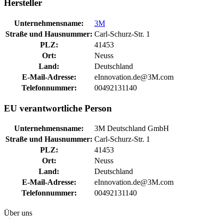
Hersteller
Unternehmensname:
3M
Straße und Hausnummer:
Carl-Schurz-Str. 1
PLZ:
41453
Ort:
Neuss
Land:
Deutschland
E-Mail-Adresse:
eInnovation.de@3M.com
Telefonnummer:
00492131140
EU verantwortliche Person
Unternehmensname:
3M Deutschland GmbH
Straße und Hausnummer:
Carl-Schurz-Str. 1
PLZ:
41453
Ort:
Neuss
Land:
Deutschland
E-Mail-Adresse:
eInnovation.de@3M.com
Telefonnummer:
00492131140
Über uns