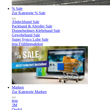
% Sale
Zur Kategorie % Sale
Abdeckband Sale
Packband & Abroller Sale
Doppelseitiges Klebeband Sale
Gewebeband Sale
Super Synco Lube Sale
tesa Frühlingsaktion
Marken
Zur Kategorie Marken
tesa
3M
Orafol