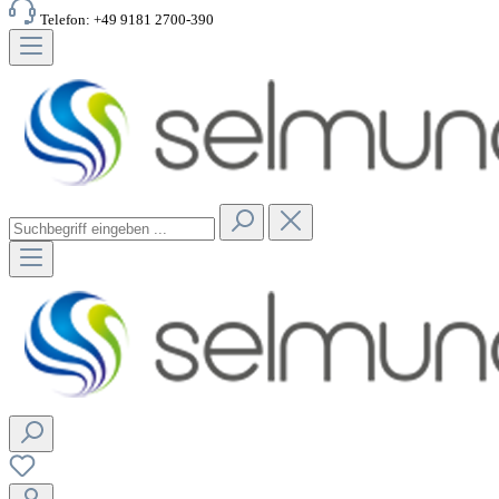
Telefon: +49 9181 2700-390