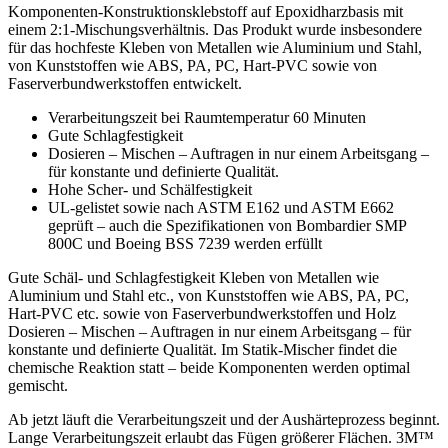
Komponenten-Konstruktionsklebstoff auf Epoxidharzbasis mit
einem 2:1-Mischungsverhältnis. Das Produkt wurde insbesondere
für das hochfeste Kleben von Metallen wie Aluminium und Stahl,
von Kunststoffen wie ABS, PA, PC, Hart-PVC sowie von
Faserverbundwerkstoffen entwickelt.
Verarbeitungszeit bei Raumtemperatur 60 Minuten
Gute Schlagfestigkeit
Dosieren – Mischen – Auftragen in nur einem Arbeitsgang –
für konstante und definierte Qualität.
Hohe Scher- und Schälfestigkeit
UL-gelistet sowie nach ASTM E162 und ASTM E662
geprüft – auch die Spezifikationen von Bombardier SMP
800C und Boeing BSS 7239 werden erfüllt
Gute Schäl- und Schlagfestigkeit Kleben von Metallen wie
Aluminium und Stahl etc., von Kunststoffen wie ABS, PA, PC,
Hart-PVC etc. sowie von Faserverbundwerkstoffen und Holz
Dosieren – Mischen – Auftragen in nur einem Arbeitsgang – für
konstante und definierte Qualität. Im Statik-Mischer findet die
chemische Reaktion statt – beide Komponenten werden optimal
gemischt.
Ab jetzt läuft die Verarbeitungszeit und der Aushärteprozess beginnt.
Lange Verarbeitungszeit erlaubt das Fügen größerer Flächen. 3M™