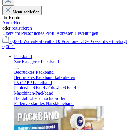
Menü schließen
Ihr Konto
Anmelden
oder
registrieren
Übersicht
Persönliches Profil
Adressen
Bestellungen
0,00 €
Warenkorb enthält 0 Positionen. Der Gesamtwert beträgt
0,00 €.
Packband
Zur Kategorie Packband
Bedrucktes Packband
Bedrucktes Packband kalkulieren
PVC / PP Paketband
Papier-Packband / Öko-Packband
Maschinen-Packband
Handabroller / Tischabroller
Fadenverstärktes Nassklebeband