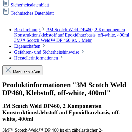
Sicherheitsdatenblatt
Technisches Datenblatt
Beschreibung
3M Scotch Weld DP460, 2 Komponenten
Konstruktionsklebstoff auf Epoxidharzbasis, off-white, 400ml
3M™ Scotch-Weld™ DP 460 ist…
Mehr
Eigenschaften
Gefahren- und Sicherheitshinweise
Herstellerinformationen
Menü schließen
Produktinformationen "3M Scotch Weld
DP460, Klebstoff, off-white, 400ml"
3M Scotch Weld DP460, 2 Komponenten
Konstruktionsklebstoff auf Epoxidharzbasis, off-
white, 400ml
3M™ Scotch-Weld™ DP 460 ist ein zähelastischer 2-