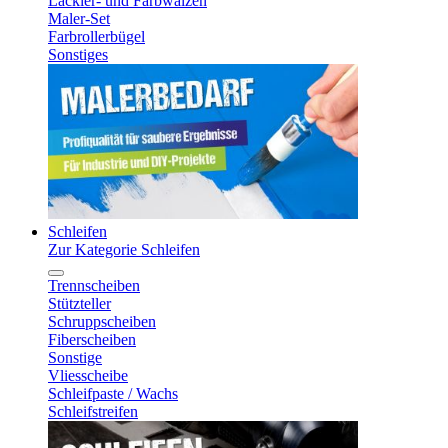
Lackier- und Farbwalzen
Maler-Set
Farbrollerbügel
Sonstiges
Schleifen
Zur Kategorie Schleifen
Trennscheiben
Stützteller
Schruppscheiben
Fiberscheiben
Sonstige
Vliesscheibe
Schleifpaste / Wachs
Schleifstreifen